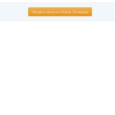
Продать монеты Новой Зеландии