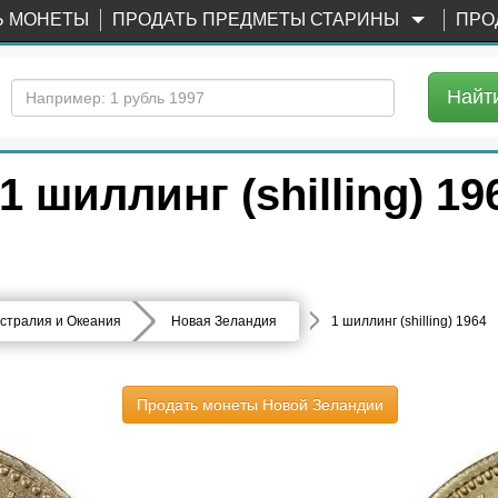
Ь МОНЕТЫ
ПРОДАТЬ ПРЕДМЕТЫ СТАРИНЫ
ПРО
Найт
 шиллинг (shilling) 19
стралия и Океания
Новая Зеландия
1 шиллинг (shilling) 1964
Продать монеты Новой Зеландии