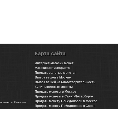
Карта сайта
Интернет-магазин монет
Магазин антиквариата
Продать золотые монеты
Вывоз вещей в Москве
Вывоз вещей на благотворительность
Купить золотые монеты
Продать монеты в Москве
Продать монеты в Санкт-Петербурге
Продать монету Победоносец в Москве
Садовая, м. Спасская,
Продать монету Победоносец в Санкт-
Петербурге
Продать золотые монеты Николая 2 в Москве