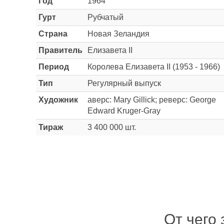
Год
1964
Гурт
Рубчатый
Страна
Новая Зеландия
Правитель
Елизавета II
Период
Королева Елизавета II (1953 - 1966)
Тип
Регулярный выпуск
Художник
аверс: Mary Gillick; реверс: George
Edward Kruger-Gray
Тираж
3 400 000 шт.
От чего 