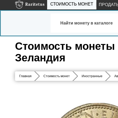
СТОИМОСТЬ МОНЕТ
ПРОДАТ
Найти монету в каталоге
Стоимость монеты 1
Зеландия
Главная
Стоимость монет
Иностранные
Ав