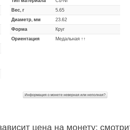
Тип материала
Cu-Ni
Вес, г
5.65
Диаметр, мм
23.62
Форма
Круг
Ориентация
Медальная ↑↑
Информация о монете неверная или неполная?
зависит цена на монету: смотр