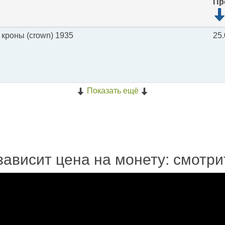
Пр
 кроны (crown) 1935
25.
Показать ещё
зависит цена на монету: смотр