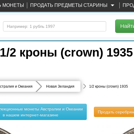
Ь МОНЕТЫ
ПРОДАТЬ ПРЕДМЕТЫ СТАРИНЫ
ПРО
Найт
/2 кроны (crown) 1935
стралия и Океания
Новая Зеландия
1/2 кроны (crown) 1935
ллекционные монеты Австралии и Океании
Продать серебря
в нашем интернет-магазине