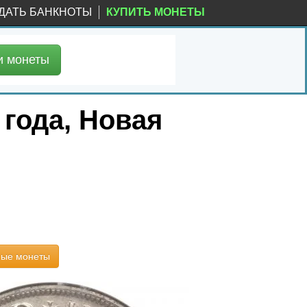
ДАТЬ БАНКНОТЫ
КУПИТЬ МОНЕТЫ
и
монеты
 года, Новая
ные монеты