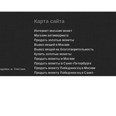
Карта сайта
Интернет-магазин монет
Магазин антиквариата
Продать золотые монеты
Вывоз вещей в Москве
Вывоз вещей на благотворительность
Купить золотые монеты
Продать монеты в Москве
Продать монеты в Санкт-Петербурге
Продать монету Победоносец в Москве
Садовая, м. Спасская,
Продать монету Победоносец в Санкт-
Петербурге
Продать золотые монеты Николая 2 в Москве
Продать золотые монеты Николая 2 в Санкт-
Петербурге
Продать инвестиционные монеты в Москве
Продать инвестиционные монеты в Санкт-
Петербурге
Продать серебряные монеты в Москве
Продать серебряные монеты в Санкт-