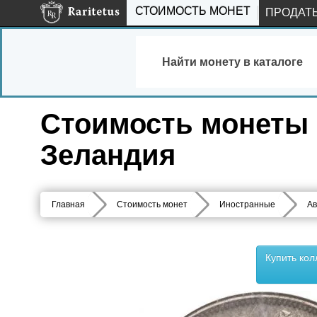
СТОИМОСТЬ МОНЕТ
ПРОДАТ
Найти монету в каталоге
Стоимость монеты 1
Зеландия
Главная
Стоимость монет
Иностранные
Ав
Купить ко