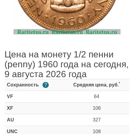
Цена на монету 1/2 пенни
(penny) 1960 года на сегодня,
9 августа 2026 года
*
Сохранность
?
Средняя цена, руб.
VF
64
XF
106
AU
327
UNC
108