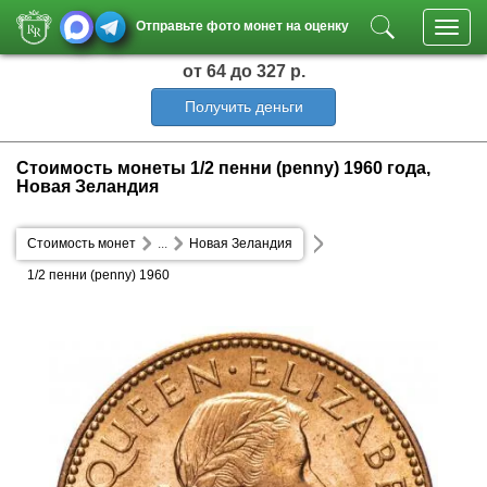
Отправьте фото монет на оценку
Toggl
navig
от 64
до 327 р.
Получить деньги
Стоимость монеты 1/2 пенни (penny) 1960 года,
Новая Зеландия
Стоимость монет
...
Новая Зеландия
1/2 пенни (penny) 1960