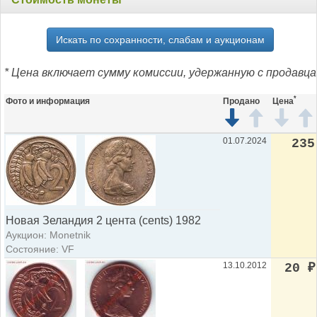
Искать по сохранности, слабам и аукционам
* Цена включает сумму комиссии, удержанную с продавца
*
Фото и информация
Продано
Цена
01.07.2024
235
Новая Зеландия 2 цента (cents) 1982
Аукцион: Monetnik
Состояние: VF
13.10.2012
20
₽