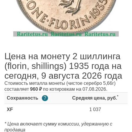
Цена на монету 2 шиллинга
(florin, shillings) 1935 года на
сегодня, 9 августа 2026 года
Стоимость металла монеты
(чистое серебро 5,66г)
составляет
960
₽
по котировкам на 07.08.2026.
*
Сохранность
?
Средняя цена, руб.
XF
1 037
* Цена включает сумму комиссии, удержанную с
продавца