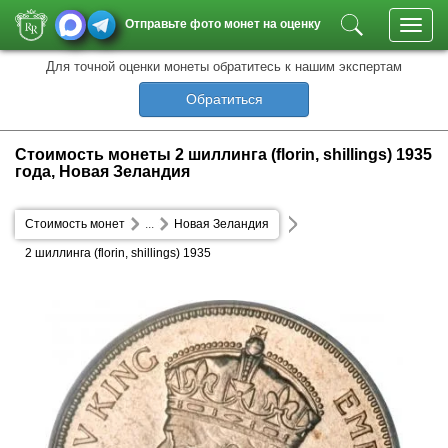
Отправьте фото монет на оценку
Toggl
navig
Для точной оценки монеты обратитесь к нашим экспертам
Обратиться
Стоимость монеты 2 шиллинга (florin, shillings) 1935
года, Новая Зеландия
Стоимость монет
...
Новая Зеландия
2 шиллинга (florin, shillings) 1935