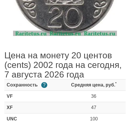
Цена на монету 20 центов
(cents) 2002 года на сегодня,
7 августа 2026 года
*
Сохранность
?
Средняя цена, руб.
VF
36
XF
47
UNC
100