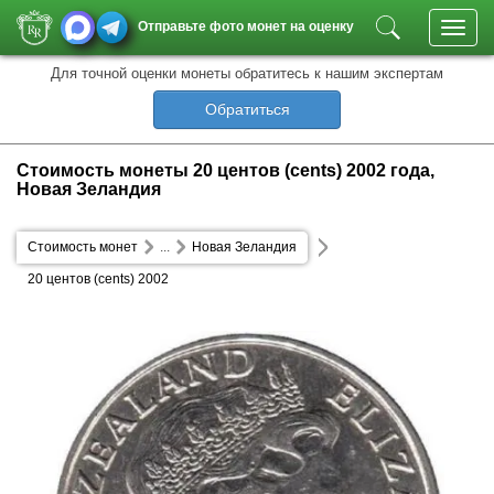
Отправьте фото монет на оценку
Toggl
navig
Для точной оценки монеты обратитесь к нашим экспертам
Обратиться
Стоимость монеты 20 центов (cents) 2002 года,
Новая Зеландия
Стоимость монет
...
Новая Зеландия
20 центов (cents) 2002