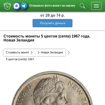
Отправьте фото монет на оценку
Toggl
navig
от 28
до 74 р.
Получить деньги
Стоимость монеты 5 центов (cents) 1967 года,
Новая Зеландия
Стоимость монет
...
Новая Зеландия
5 центов (cents) 1967