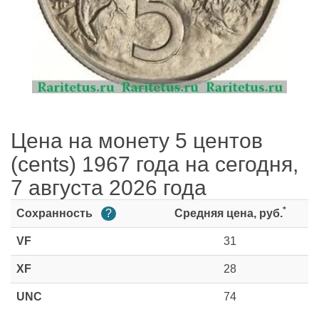
Цена на монету 5 центов
(cents) 1967 года на сегодня,
7 августа 2026 года
*
Сохранность
?
Средняя цена, руб.
VF
31
XF
28
UNC
74