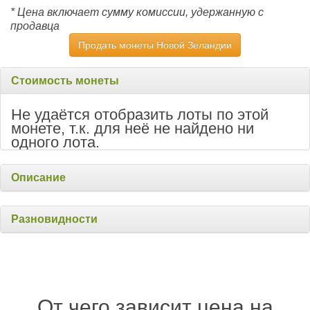
* Цена включает сумму комиссии, удержанную с
продавца
Продать монеты Новой Зеландии
Стоимость монеты
Не удаётся отобразить лоты по этой
монете, т.к. для неё не найдено ни
одного лота.
Описание
Разновидности
От чего зависит цена на