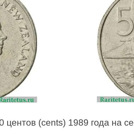
 центов (cents) 1989 года на се