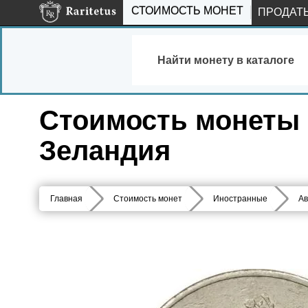
СТОИМОСТЬ МОНЕТ
ПРОДАТ
Найти монету в каталоге
Стоимость монеты 5
Зеландия
Главная
Стоимость монет
Иностранные
Ав