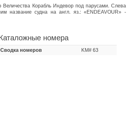
о Величества Корабль Индевор под парусами. Слева
ним название судна на англ. яз.: «ENDEAVOUR» -
Каталожные номера
Сводка номеров
KM# 63