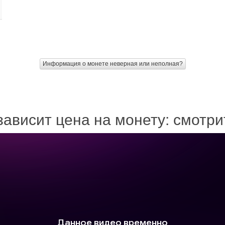
Информация о монете неверная или неполная?
зависит цена на монету: смотр