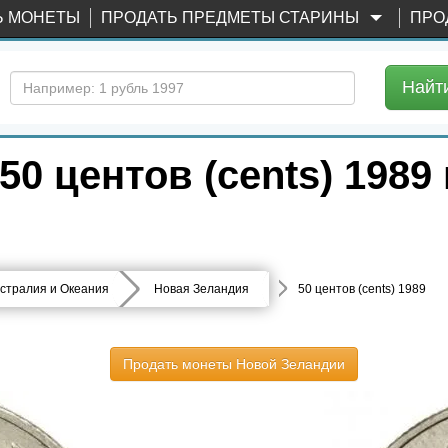
Ь МОНЕТЫ
ПРОДАТЬ ПРЕДМЕТЫ СТАРИНЫ
ПРО
Найт
0 центов (cents) 1989 
стралия и Океания
Новая Зеландия
50 центов (cents) 1989
Продать монеты Новой Зеландии