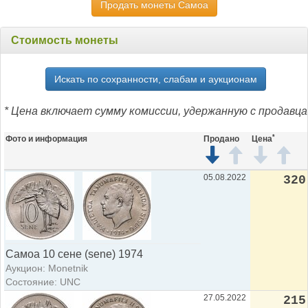
Продать монеты Самоа
Стоимость монеты
Искать по сохранности, слабам и аукционам
* Цена включает сумму комиссии, удержанную с продавца
*
Фото и информация
Продано
Цена
05.08.2022
320
Самоа 10 сене (sene) 1974
Аукцион: Monetnik
Состояние: UNC
27.05.2022
215