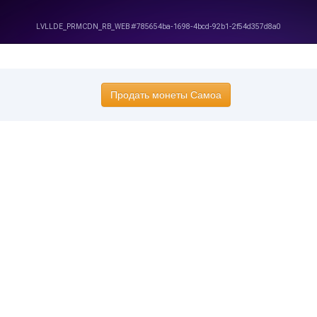
Продать монеты Самоа