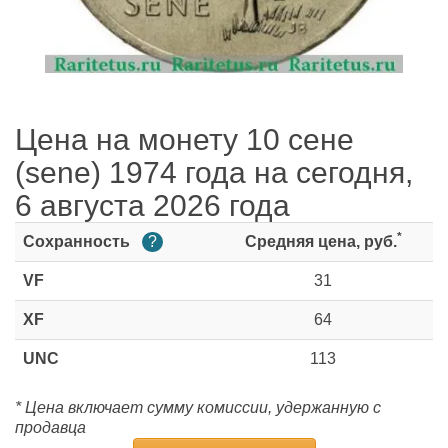
Цена на монету 10 сене
(sene) 1974 года на сегодня,
6 августа 2026 года
*
Сохранность
?
Средняя цена, руб.
VF
31
XF
64
UNC
113
* Цена включает сумму комиссии, удержанную с
продавца