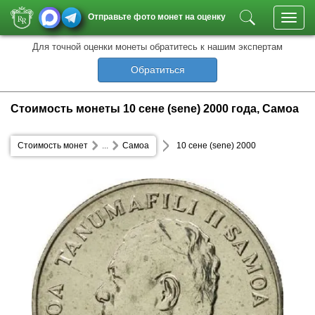
Отправьте фото монет на оценку
Toggl
navig
Для точной оценки монеты обратитесь к нашим экспертам
Обратиться
Стоимость монеты 10 сене (sene) 2000 года, Самоа
Стоимость монет
...
Самоа
10 сене (sene) 2000