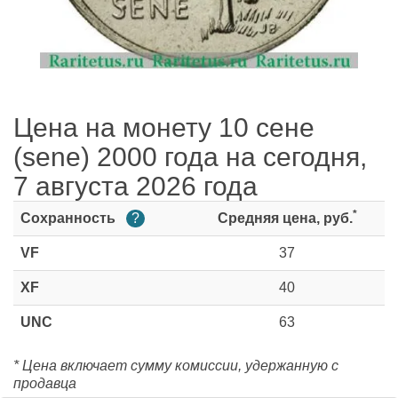
Цена на монету 10 сене
(sene) 2000 года на сегодня,
7 августа 2026 года
*
Сохранность
?
Средняя цена, руб.
VF
37
XF
40
UNC
63
* Цена включает сумму комиссии, удержанную с
продавца