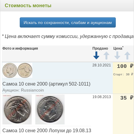
Стоимость монеты
Искать по сохранности, слабам и аукционам
* Цена включает сумму комиссии, удержанную с продавца
*
Фото и информация
Продано
Цена
28.10.2021
100
₽
Старт: 30
₽
Самоа 10 сене 2000 (артикул 502-1011)
Аукцион: Russiancoin
19.08.2013
35
₽
Самоа 10 сене 2000 Лопухи до 19.08.13