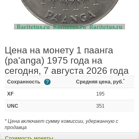
Цена на монету 1 паанга
(pa'anga) 1975 года на
сегодня, 7 августа 2026 года
*
Сохранность
?
Средняя цена, руб.
XF
195
UNC
351
* Цена включает сумму комиссии, удержанную с
продавца
Стоимость монеты