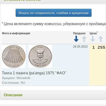
Искать по сохранности, слабам и аукционам
* Цена включает сумму комиссии, удержанную с продавца
*
Фото и информация
Продано
Цена
26.05.2022
1 255
Тонга 1 паанга (pa'anga) 1975 "ФАО"
Аукцион: Monetnik
Состояние: AU
Описание