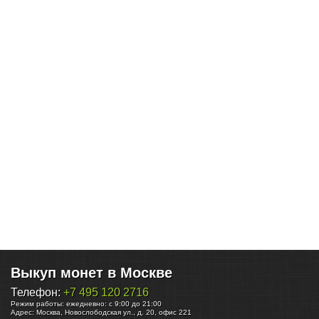
Выкуп монет в Москве
Телефон:
+7 495 120 2716
Режим работы:
ежедневно: с 9:00 до 21:00
Адрес:
Москва
,
Новослободская ул., д. 20, офис 221