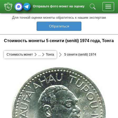
Отправьте фото монет на оценку
Toggl
navig
Для точной оценки монеты обратитесь к нашим экспертам
Обратиться
Стоимость монеты 5 сенити (seniti) 1974 года, Тонга
Стоимость монет
...
Тонга
5 сенити (seniti) 1974