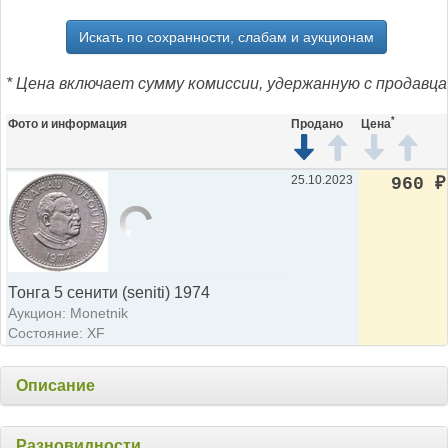
Искать по сохранности, слабам и аукционам
* Цена включает сумму комиссии, удержанную с продавца
*
Фото и информация
Продано
Цена
25.10.2023
960
₽
Тонга 5 сенити (seniti) 1974
Аукцион: Monetnik
Состояние: XF
Описание
Разновидности