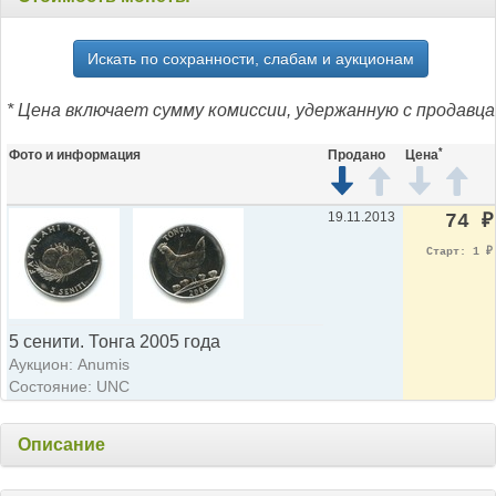
Искать по сохранности, слабам и аукционам
* Цена включает сумму комиссии, удержанную с продавца
*
Фото и информация
Продано
Цена
19.11.2013
74
₽
Старт: 1
₽
5 сенити. Тонга 2005 года
Аукцион: Anumis
Состояние: UNC
Описание