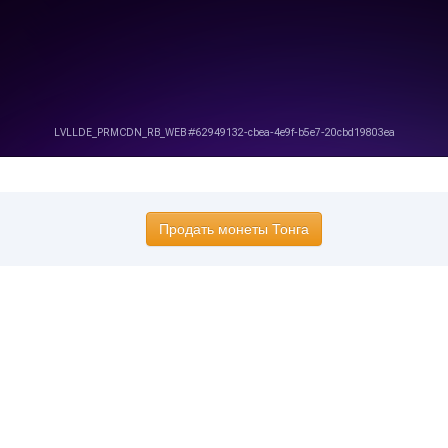
Продать монеты Тонга