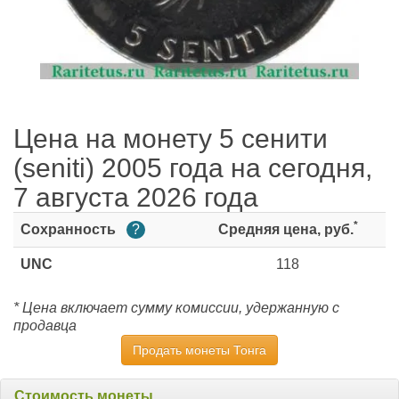
Цена на монету 5 сенити
(seniti) 2005 года на сегодня,
7 августа 2026 года
*
Сохранность
?
Средняя цена, руб.
UNC
118
* Цена включает сумму комиссии, удержанную с
продавца
Продать монеты Тонга
Стоимость монеты