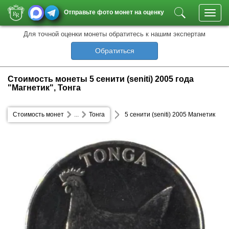
Отправьте фото монет на оценку
Toggl
navig
Для точной оценки монеты обратитесь к нашим экспертам
Обратиться
Стоимость монеты 5 сенити (seniti) 2005 года
"Магнетик", Тонга
Стоимость монет
...
Тонга
5 сенити (seniti) 2005 Магнетик