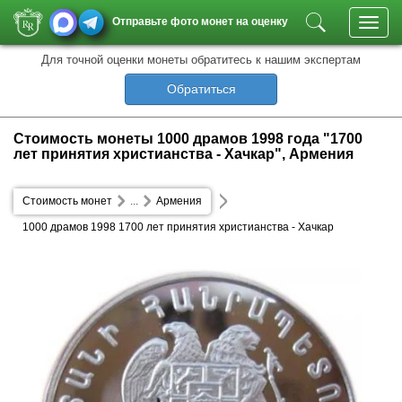
Отправьте фото монет на оценку
Toggl
navig
Для точной оценки монеты обратитесь к нашим экспертам
Обратиться
Стоимость монеты 1000 драмов 1998 года "1700
лет принятия христианства - Хачкар", Армения
Стоимость монет
...
Армения
1000 драмов 1998 1700 лет принятия христианства - Хачкар