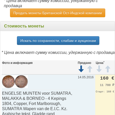
* Цена включает сумму комиссии, удержанную с
продавца
Продать монеты Британской Ост-Индской компании
Стоимость монеты
Искать по сохранности, слабам и аукционам
* Цена включает сумму комиссии, удержанную с продавца
*
Фото и информация
Продано
Цена
14.05.2016
160 €
11 780
₽
Старт: 160 €
ENGELSE MUNTEN voor SUMATRA,
MALAKKA & BORNEO - 4 Kepings
1804, Copper, Fort Marlborough,
SUMATRA Wapen van de E.I.C. Kz.
Arabische tekst. Gladde rand