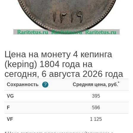
Цена на монету 4 кепинга
(keping) 1804 года на
сегодня, 6 августа 2026 года
*
Сохранность
?
Средняя цена, руб.
VG
395
F
596
VF
1 125