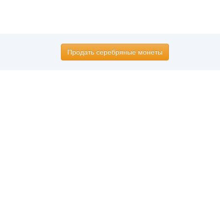
Продать серебряные монеты