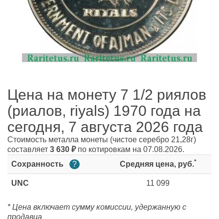
Цена на монету 7 1/2 риялов
(риалов, riyals) 1970 года на
сегодня, 7 августа 2026 года
Стоимость металла монеты
(чистое серебро 21,28г)
составляет
3 630
₽
по котировкам на 07.08.2026.
*
Сохранность
?
Средняя цена, руб.
UNC
11 099
* Цена включает сумму комиссии, удержанную с
продавца