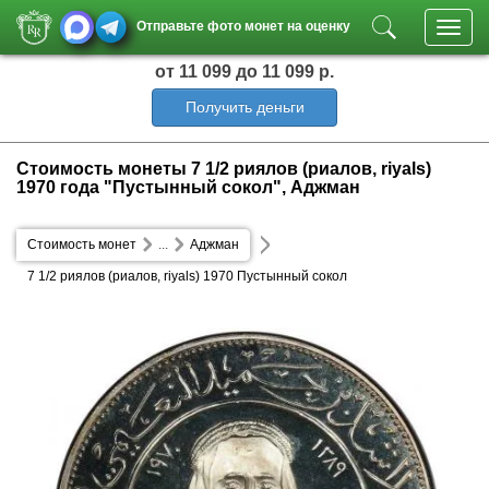
Отправьте фото монет на оценку
Toggl
navig
от 11 099
до 11 099 р.
Получить деньги
Стоимость монеты 7 1/2 риялов (риалов, riyals)
1970 года "Пустынный сокол", Аджман
Стоимость монет
...
Аджман
7 1/2 риялов (риалов, riyals) 1970 Пустынный сокол