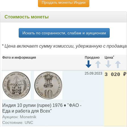
Продать монеты Индии
Стоимость монеты
Искать по сохранности, слабам и аукционам
* Цена включает сумму комиссии, удержанную с продавца
*
Фото и информация
Продано
Цена
25.09.2023
3 020
₽
Индия 10 рупии (rupee) 1976 ♦ "ФАО -
Еда и работа для Всех"
Аукцион: Monetnik
Состояние: UNC