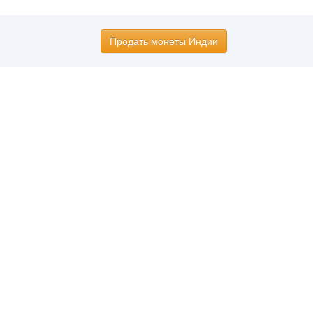
Продать монеты Индии