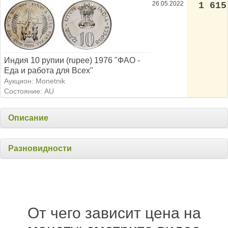
26.05.2022
1 615
Индия 10 рупии (rupee) 1976 "ФАО -
Еда и работа для Всех"
Аукцион: Monetnik
Состояние: AU
Описание
Разновидности
От чего зависит цена на