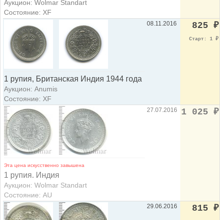
Аукцион: Wolmar Standart
Состояние: XF
08.11.2016
825
₽
Старт: 1
₽
1 рупия, Британская Индия 1944 года
Аукцион: Anumis
Состояние: XF
27.07.2016
1 025
₽
Эта цена искусственно завышена
1 рупия. Индия
Аукцион: Wolmar Standart
Состояние: AU
29.06.2016
815
₽