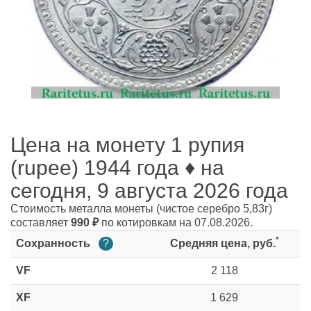
Цена на монету 1 рупия
(rupee) 1944 года ♦ на
сегодня, 9 августа 2026 года
Стоимость металла монеты
(чистое серебро 5,83г)
составляет
990
₽
по котировкам на 07.08.2026.
*
Сохранность
?
Средняя цена, руб.
VF
2 118
XF
1 629