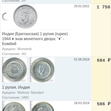
Состояние: XF
20.02.2022
1 750
Индия (Британская) 1 рупия (rupee)
1944 ♦ знак монетного двора: "♦" -
Бомбей
Аукцион: Monetnik
Состояние: AU
01.08.2018
684
₽
1 рупия. Индия
Аукцион: Wolmar Standart
Состояние: UNC
28.03.2018
586
₽