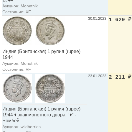
Аукцион: Monetnik
Состояние: XF
30.01.2023
1 629
₽
Индия (Британская) 1 рупия (rupee)
1944
Аукцион: Monetnik
Состояние: VF
23.01.2023
2 211
₽
Индия (Британская) 1 рупия (rupee)
1944 ♦ знак монетного двора: "♦" -
Бомбей
Аукцион: wildberries