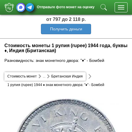
Отправьте фото монет на оценку
Toggl
navig
от 797
до 2 118 р.
Получить деньги
Стоимость монеты 1 рупия (rupee) 1944 года, буквы
♦, Индия (Британская)
Разновидность: знак монетного двора: "♦" - Бомбей
Стоимость монет
...
Британская Индия
1 рупия (rupee) 1944 ♦ знак монетного двора: "♦" - Бомбей