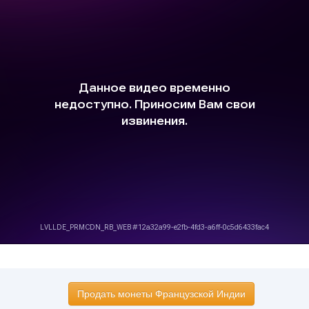
Продать монеты Французской Индии