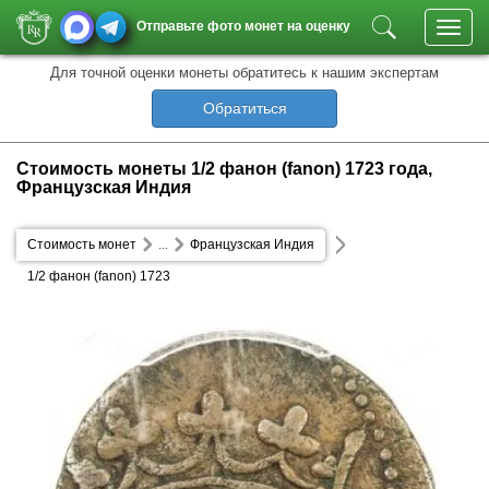
Отправьте фото монет на оценку
Toggl
navig
Для точной оценки монеты обратитесь к нашим экспертам
Обратиться
Стоимость монеты 1/2 фанон (fanon) 1723 года,
Французская Индия
Стоимость монет
...
Французская Индия
1/2 фанон (fanon) 1723