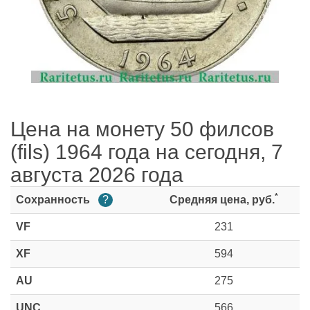
Цена на монету 50 филсов
(fils) 1964 года на сегодня, 7
августа 2026 года
*
Сохранность
?
Средняя цена, руб.
VF
231
XF
594
AU
275
UNC
566