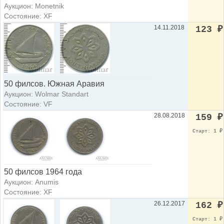
Аукцион: Monetnik
Состояние: XF
14.11.2018
123
₽
50 филсов. Южная Аравия
Аукцион: Wolmar Standart
Состояние: VF
28.08.2018
159
₽
Старт: 1
₽
50 филсов 1964 года
Аукцион: Anumis
Состояние: XF
26.12.2017
162
₽
Старт: 1
₽