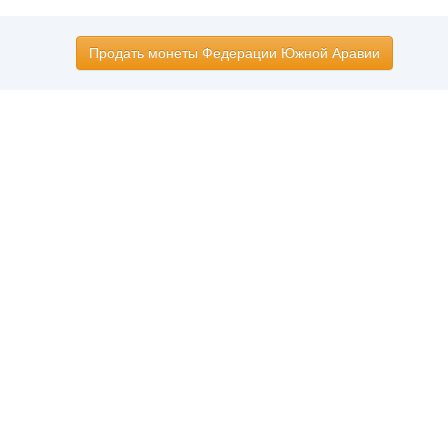
Продать монеты Федерации Южной Аравии