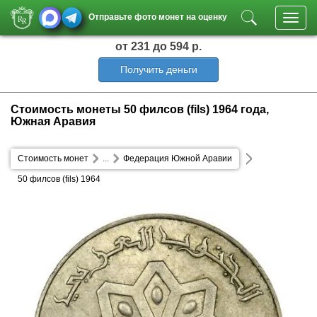
Отправьте фото монет на оценку
Toggl
navig
от 231
до 594 р.
Получить деньги
Стоимость монеты 50 филсов (fils) 1964 года,
Южная Аравия
Стоимость монет
...
Федерация Южной Аравии
50 филсов (fils) 1964