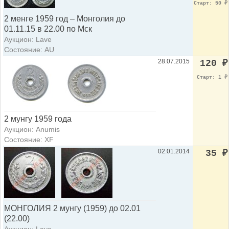
Старт: 50
₽
2 менге 1959 год – Монголия до
01.11.15 в 22.00 по Мск
Аукцион: Lave
Состояние: AU
28.07.2015
120
₽
Старт: 1
₽
2 мунгу 1959 года
Аукцион: Anumis
Состояние: XF
02.01.2014
35
₽
МОНГОЛИЯ 2 мунгу (1959) до 02.01
(22.00)