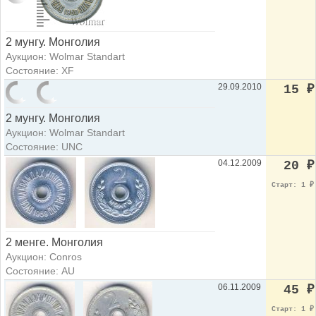
2 мунгу. Монголия
Аукцион: Wolmar Standart
Состояние: XF
29.09.2010
15
₽
2 мунгу. Монголия
Аукцион: Wolmar Standart
Состояние: UNC
04.12.2009
20
₽
Старт: 1
₽
2 менге. Монголия
Аукцион: Conros
Состояние: AU
06.11.2009
45
₽
Старт: 1
₽