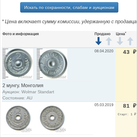
Искать по сохранности, слабам и аукционам
* Цена включает сумму комиссии, удержанную с продавца
*
Фото и информация
Продано
Цена
08.04.2020
43
₽
2 мунгу. Монголия
Аукцион: Wolmar Standart
Состояние: AU
05.03.2019
81
₽
Старт: 1
₽