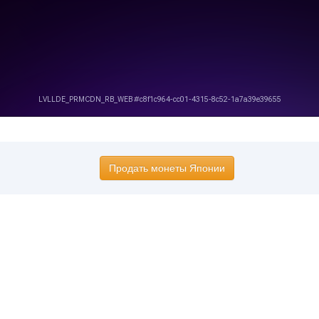
Продать монеты Японии