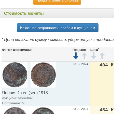
Продать монеты Японии
Стоимость монеты
Искать по сохранности, слабам и аукционам
* Цена включает сумму комиссии, удержанную с продавца
*
Фото и информация
Продано
Цена
23.02.2024
484
₽
Япония 1 сен (sen) 1913
Аукцион: Monetnik
Состояние: VF
23.02.2024
484
₽