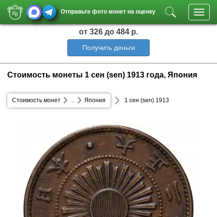
Отправьте фото монет на оценку
Toggl
navig
от 326
до 484 р.
Получить деньги
Стоимость монеты 1 сен (sen) 1913 года, Япония
Стоимость монет
...
Япония
1 сен (sen) 1913