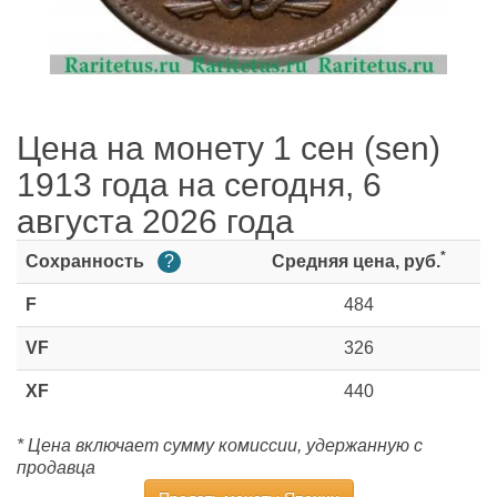
Цена на монету 1 сен (sen)
1913 года на сегодня, 6
августа 2026 года
*
Сохранность
?
Средняя цена, руб.
F
484
VF
326
XF
440
* Цена включает сумму комиссии, удержанную с
продавца