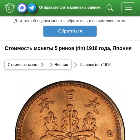
Отправьте фото монет на оценку
Toggl
navig
Для точной оценки монеты обратитесь к нашим экспертам
Обратиться
Стоимость монеты 5 ринов (rin) 1916 года, Япония
Стоимость монет
...
Япония
5 ринов (rin) 1916