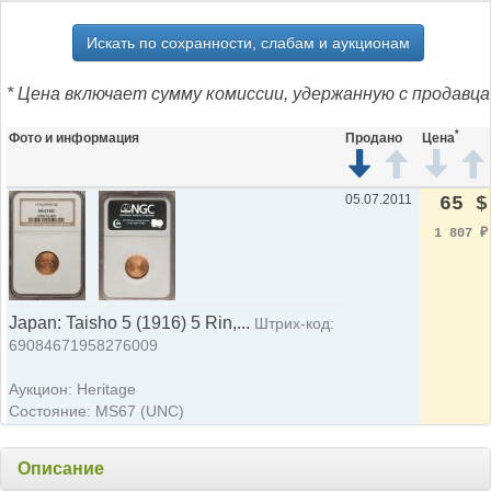
Искать по сохранности, слабам и аукционам
* Цена включает сумму комиссии, удержанную с продавца
*
Фото и информация
Продано
Цена
05.07.2011
65 $
1 807
₽
Japan: Taisho 5 (1916) 5 Rin,...
Штрих-код:
69084671958276009
Аукцион: Heritage
Состояние: MS67 (UNC)
Описание