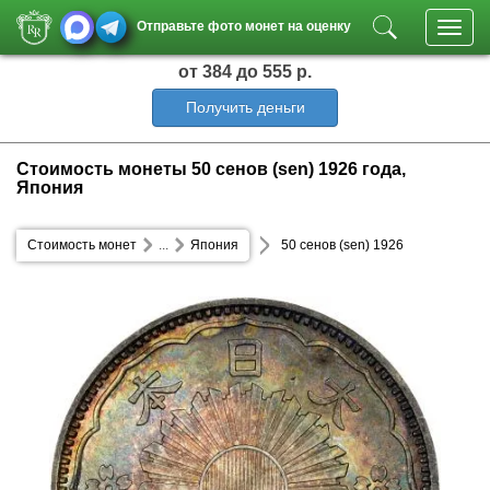
Отправьте фото монет на оценку
Toggl
navig
от 384
до 555 р.
Получить деньги
Стоимость монеты 50 сенов (sen) 1926 года,
Япония
Стоимость монет
...
Япония
50 сенов (sen) 1926