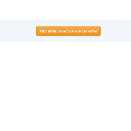
Продать серебряные монеты