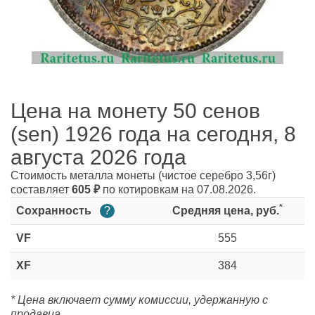
Цена на монету 50 сенов
(sen) 1926 года на сегодня, 8
августа 2026 года
Стоимость металла монеты
(чистое серебро 3,56г)
составляет
605
₽
по котировкам на 07.08.2026.
*
Сохранность
?
Средняя цена, руб.
VF
555
XF
384
* Цена включает сумму комиссии, удержанную с
продавца