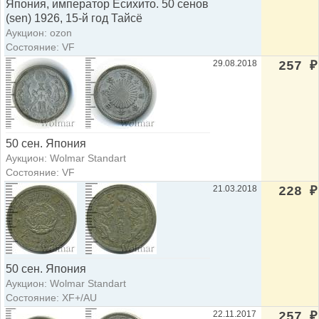
Япония, император Ёсихито. 50 сенов
(sen) 1926, 15-й год Тайсё
Аукцион: ozon
Состояние: VF
29.08.2018
257
₽
50 сен. Япония
Аукцион: Wolmar Standart
Состояние: VF
21.03.2018
228
₽
50 сен. Япония
Аукцион: Wolmar Standart
Состояние: XF+/AU
22.11.2017
257
₽