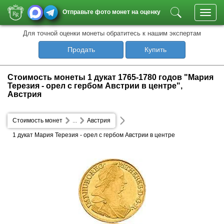
Отправьте фото монет на оценку
Toggl
navig
Для точной оценки монеты обратитесь к нашим экспертам
Продать
Купить
Стоимость монеты 1 дукат 1765-1780 годов "Мария
Терезия - орел с гербом Австрии в центре",
Австрия
Стоимость монет
...
Австрия
1 дукат Мария Терезия - орел с гербом Австрии в центре