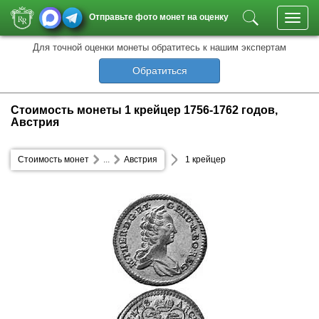
Отправьте фото монет на оценку
Toggl
navig
Для точной оценки монеты обратитесь к нашим экспертам
Обратиться
Стоимость монеты 1 крейцер 1756-1762 годов,
Австрия
Стоимость монет
...
Австрия
1 крейцер