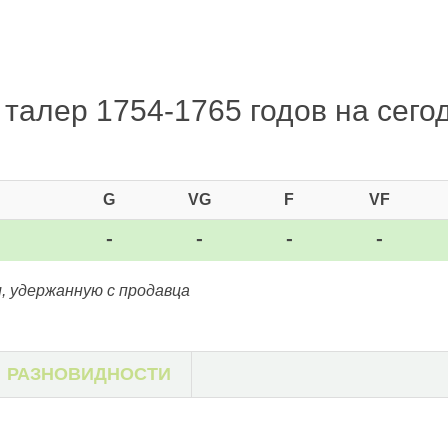
талер 1754-1765 годов на сегод
G
VG
F
VF
-
-
-
-
, удержанную с продавца
РАЗНОВИДНОСТИ