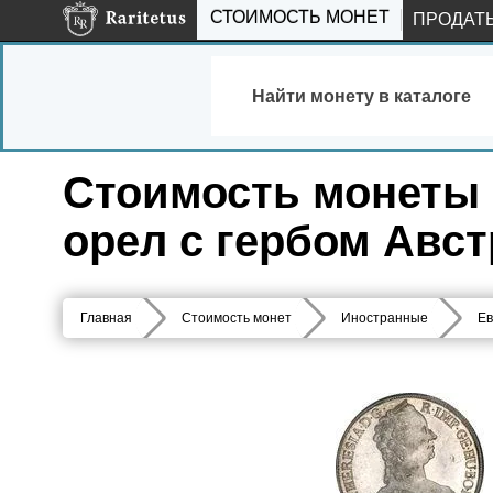
СТОИМОСТЬ МОНЕТ
ПРОДАТ
Найти монету в каталоге
Стоимость монеты 1
орел с гербом Авст
Главная
Стоимость монет
Иностранные
Ев