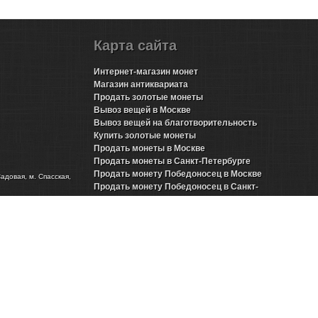
Карта сайта
Интернет-магазин монет
Магазин антиквариата
Продать золотые монеты
Вывоз вещей в Москве
Вывоз вещей на благотворительность
Купить золотые монеты
Продать монеты в Москве
Продать монеты в Санкт-Петербурге
Продать монету Победоносец в Москве
Садовая, м. Спасская,
Продать монету Победоносец в Санкт-
Петербурге
Продать золотые монеты Николая 2 в Москве
Продать золотые монеты Николая 2 в Санкт-
Петербурге
Продать инвестиционные монеты в Москве
Продать инвестиционные монеты в Санкт-
Петербурге
Продать серебряные монеты в Москве
Продать серебряные монеты в Санкт-
Петербурге