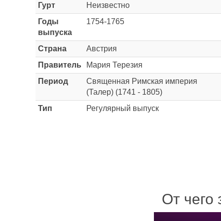
Гурт
Неизвестно
Годы
1754-1765
выпуска
Страна
Австрия
Правитель
Мария Терезия
Период
Священная Римская империя
(Талер) (1741 - 1805)
Тип
Регулярный выпуск
От чего 