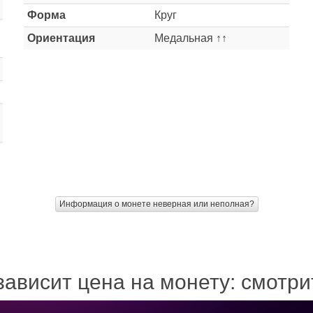
Форма
Круг
Ориентация
Медальная ↑↑
Информация о монете неверная или неполная?
зависит цена на монету: смотр