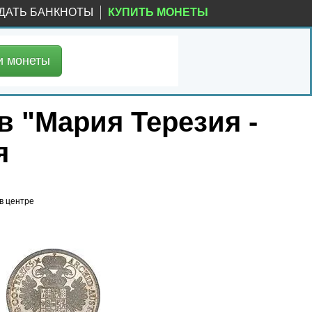
ДАТЬ БАНКНОТЫ
КУПИТЬ МОНЕТЫ
и
монеты
в "Мария Терезия -
я
 в центре