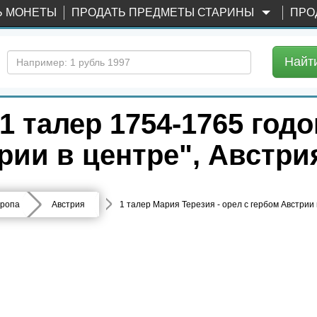
Ь МОНЕТЫ
ПРОДАТЬ ПРЕДМЕТЫ СТАРИНЫ
ПРО
Найт
 талер 1754-1765 годо
рии в центре", Австри
ропа
Австрия
1 талер Мария Терезия - орел с гербом Австрии