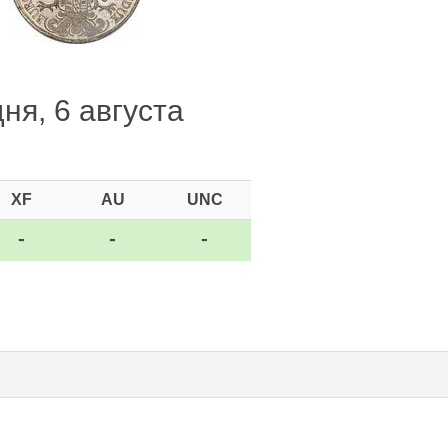
ня, 6 августа
XF
AU
UNC
-
-
-