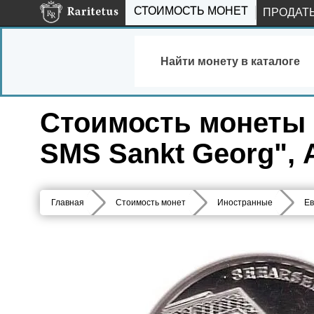
СТОИМОСТЬ МОНЕТ
ПРОДАТ
Найти монету в каталоге
Стоимость монеты 2
SMS Sankt Georg", 
Главная
Стоимость монет
Иностранные
Ев