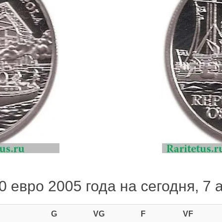
 евро 2005 года на сегодня, 7 
G
VG
F
VF