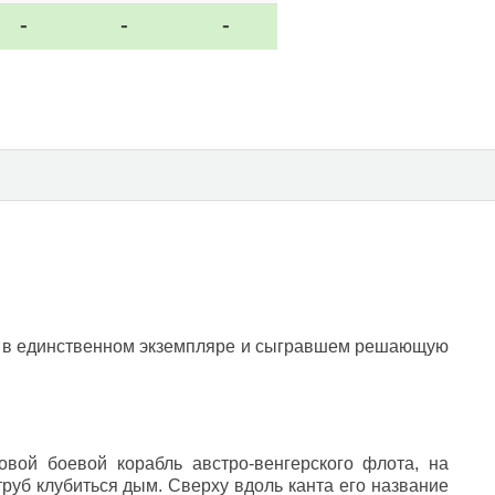
-
-
-
ый в единственном экземпляре и сыгравшем решающую
вой боевой корабль австро-венгерского флота, на
руб клубиться дым. Сверху вдоль канта его название