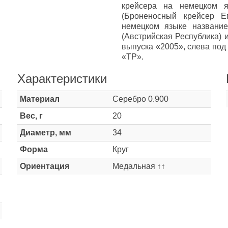
крейсера на немецком
(Броненосный крейсер Е
немецком языке названи
(Австрийская Республика) 
выпуска «2005», слева под
«TP».
Характеристики
Материал
Серебро 0.900
Вес, г
20
Диаметр, мм
34
Форма
Круг
Ориентация
Медальная ↑↑