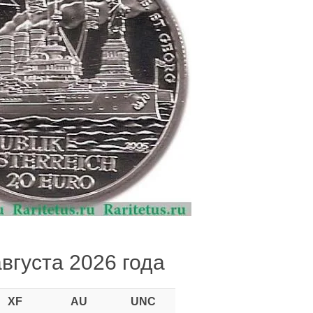
августа 2026 года
XF
AU
UNC