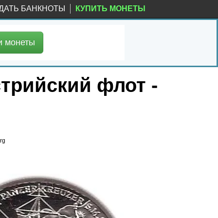
ДАТЬ БАНКНОТЫ
КУПИТЬ МОНЕТЫ
и
монеты
стрийский флот -
rg