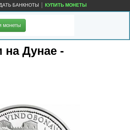
ДАТЬ БАНКНОТЫ
КУПИТЬ МОНЕТЫ
и
монеты
 на Дунае -