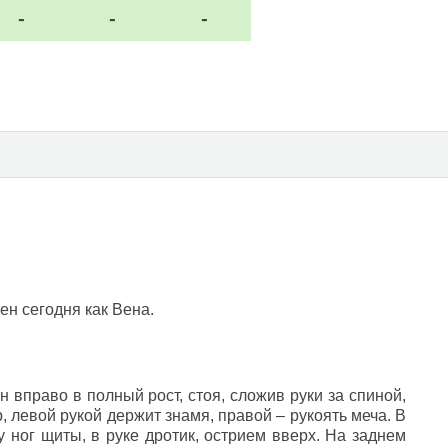
-
-
-
ен сегодня как Вена.
 вправо в полный рост, стоя, сложив руки за спиной,
, левой рукой держит знамя, правой – рукоять меча. В
у ног щиты, в руке дротик, острием вверх. На заднем