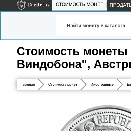
СТОИМОСТЬ МОНЕТ
ПРОДАТ
Найти монету в каталоге
Стоимость монеты 2
Виндобона", Австр
Главная
Стоимость монет
Иностранные
Ев