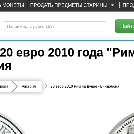
Ь МОНЕТЫ
ПРОДАТЬ ПРЕДМЕТЫ СТАРИНЫ
ПРО
Найт
0 евро 2010 года "Рим
ия
ропа
Австрия
20 евро 2010 Рим на Дунае - Виндобона