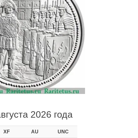
августа 2026 года
XF
AU
UNC