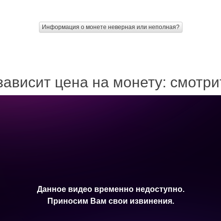
Информация о монете неверная или неполная?
зависит цена на монету: смотр