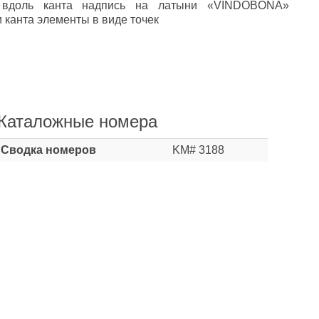
у вдоль канта надпись на латыни «VINDOBONA»
 канта элементы в виде точек
Каталожные номера
Сводка номеров
KM# 3188