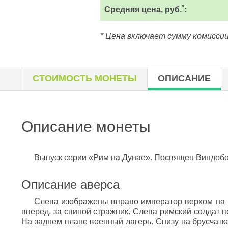
*
Средняя цена, руб.
:
* Цена включает сумму комиссии
СТОИМОСТЬ МОНЕТЫ
ОПИСАНИЕ
Описание монеты
Выпуск серии «Рим на Дунае». Посвящен Виндобоне
Описание аверса
Слева изображены вправо император верхом на к
вперед, за спиной стражник. Слева римский солдат п
На заднем плане военный лагерь. Снизу на брусчатке