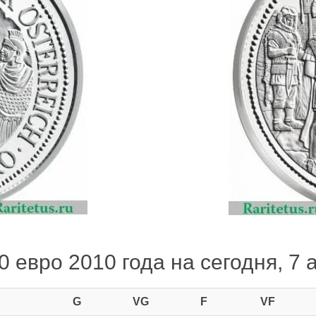
 евро 2010 года на сегодня, 7 
G
VG
F
VF