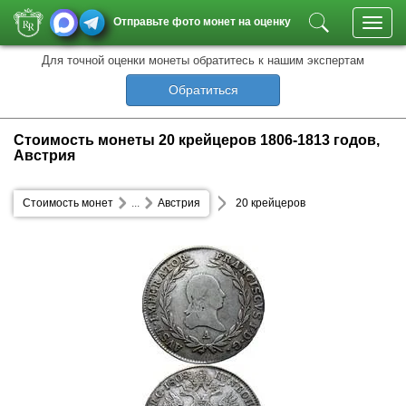
Отправьте фото монет на оценку
Toggl
navig
Для точной оценки монеты обратитесь к нашим экспертам
Обратиться
Стоимость монеты 20 крейцеров 1806-1813 годов,
Австрия
Стоимость монет
...
Австрия
20 крейцеров