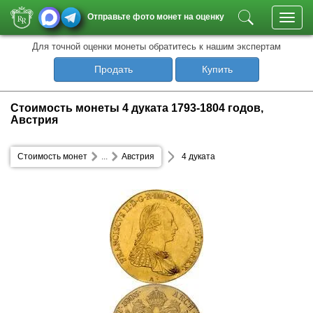
Отправьте фото монет на оценку
Toggl
navig
Для точной оценки монеты обратитесь к нашим экспертам
Продать
Купить
Стоимость монеты 4 дуката 1793-1804 годов,
Австрия
Стоимость монет
...
Австрия
4 дуката