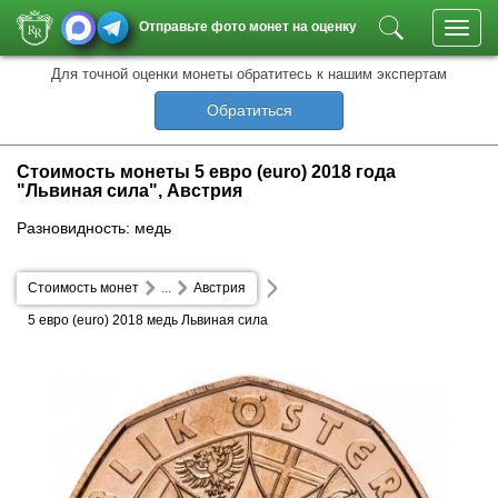
Отправьте фото монет на оценку
Toggl
navig
Для точной оценки монеты обратитесь к нашим экспертам
Обратиться
Стоимость монеты 5 евро (euro) 2018 года
"Львиная сила", Австрия
Разновидность: медь
Стоимость монет
...
Австрия
5 евро (euro) 2018 медь Львиная сила