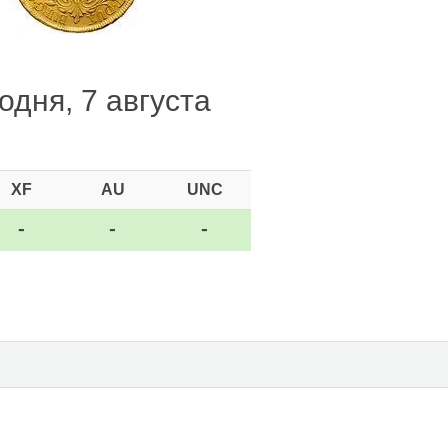
одня, 7 августа
XF
AU
UNC
-
-
-