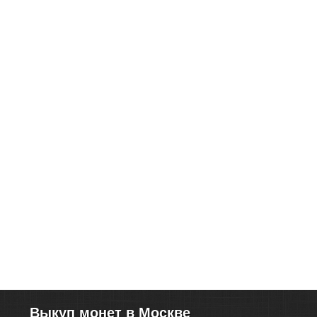
Выкуп монет в Москве