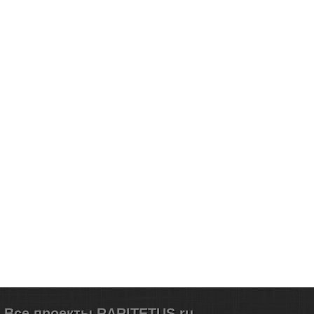
Все проекты RARITETUS.ru