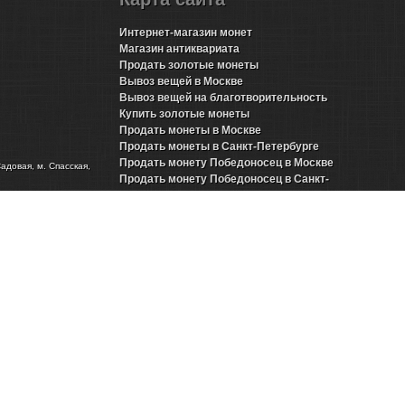
Интернет-магазин монет
Магазин антиквариата
Продать золотые монеты
Вывоз вещей в Москве
Вывоз вещей на благотворительность
Купить золотые монеты
Продать монеты в Москве
Продать монеты в Санкт-Петербурге
Продать монету Победоносец в Москве
Садовая, м. Спасская,
Продать монету Победоносец в Санкт-
Петербурге
Продать золотые монеты Николая 2 в Москве
Продать золотые монеты Николая 2 в Санкт-
Петербурге
Продать инвестиционные монеты в Москве
Продать инвестиционные монеты в Санкт-
Петербурге
Продать серебряные монеты в Москве
Продать серебряные монеты в Санкт-
Петербурге
Представительства в городах
Продать антиквариат