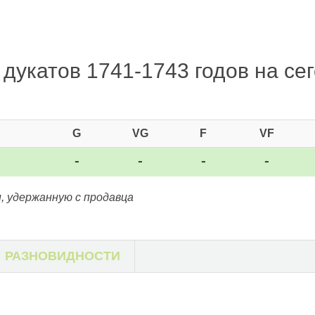
дукатов 1741-1743 годов на сег
G
VG
F
VF
-
-
-
-
, удержанную с продавца
РАЗНОВИДНОСТИ