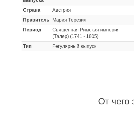
выпуска
Страна
Австрия
Правитель
Мария Терезия
Период
Священная Римская империя
(Талер) (1741 - 1805)
Тип
Регулярный выпуск
От чего 