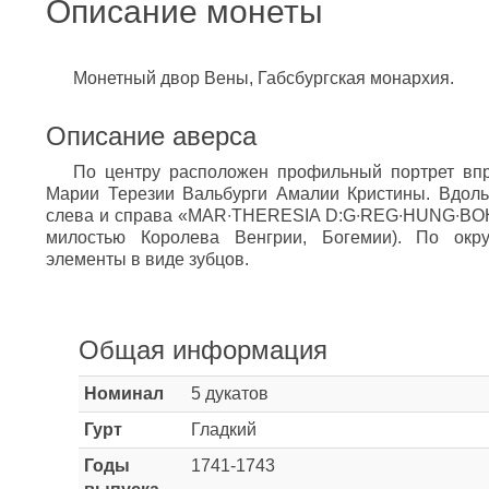
Описание монеты
Монетный двор Вены, Габсбургская монархия.
Описание аверса
По центру расположен профильный портрет впр
Марии Терезии Вальбурги Амалии Кристины. Вдоль
слева и справа «MAR∙THERESIA D:G∙REG∙HUNG∙BOH
милостью Королева Венгрии, Богемии). По окр
элементы в виде зубцов.
Общая информация
Номинал
5 дукатов
Гурт
Гладкий
Годы
1741-1743