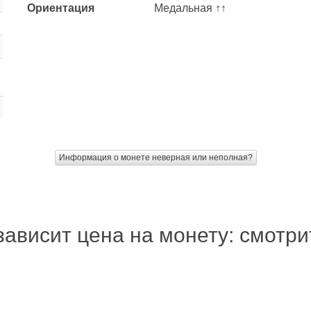
Ориентация
Медальная ↑↑
Информация о монете неверная или неполная?
зависит цена на монету: смотр