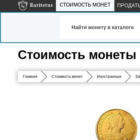
СТОИМОСТЬ МОНЕТ
ПРОДАТ
Найти монету в каталоге
Стоимость монеты 5
Главная
Стоимость монет
Иностранные
Ев