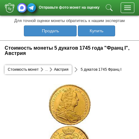
Отправьте фото монет на оценку
Toggl
navig
Для точной оценки монеты обратитесь к нашим экспертам
Продать
Купить
Стоимость монеты 5 дукатов 1745 года "Франц I",
Австрия
Стоимость монет
...
Австрия
5 дукатов 1745 Франц I