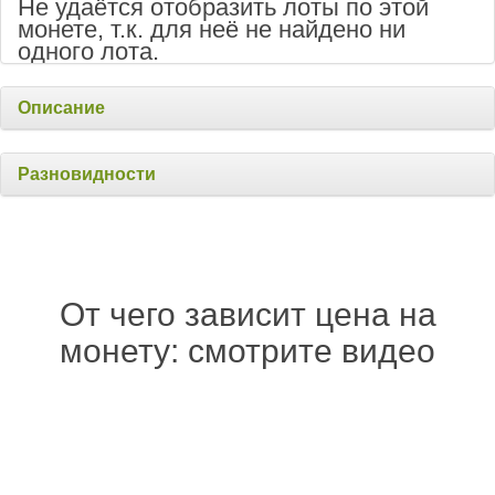
Не удаётся отобразить лоты по этой
монете, т.к. для неё не найдено ни
одного лота.
Описание
Разновидности
От чего зависит цена на
монету: смотрите видео