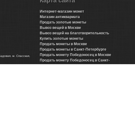
Карта сайта
Интернет-магазин монет
Магазин антиквариата
Продать золотые монеты
Вывоз вещей в Москве
Вывоз вещей на благотворительность
Купить золотые монеты
Продать монеты в Москве
Продать монеты в Санкт-Петербурге
Продать монету Победоносец в Москве
Садовая, м. Спасская,
Продать монету Победоносец в Санкт-
Петербурге
Продать золотые монеты Николая 2 в Москве
Продать золотые монеты Николая 2 в Санкт-
Петербурге
Продать инвестиционные монеты в Москве
Продать инвестиционные монеты в Санкт-
Петербурге
Продать серебряные монеты в Москве
Продать серебряные монеты в Санкт-
Петербурге
Представительства в городах
Продать антиквариат