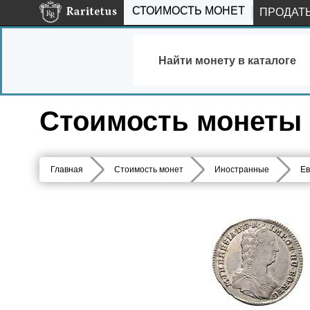
СТОИМОСТЬ МОНЕТ
ПРОДАТ
Найти монету в каталоге
Стоимость монеты 7
Главная
Стоимость монет
Иностранные
Ев