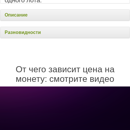
одного лота.
Описание
Разновидности
От чего зависит цена на
монету: смотрите видео