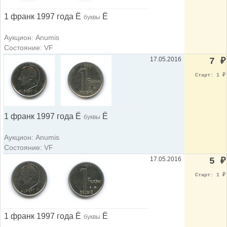
1 франк 1997 года Ë
Ë
буквы
Аукцион: Anumis
Состояние: VF
17.05.2016
7
₽
Старт: 1
₽
1 франк 1997 года Ë
Ë
буквы
Аукцион: Anumis
Состояние: VF
17.05.2016
5
₽
Старт: 1
₽
1 франк 1997 года Ë
Ë
буквы