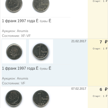
Старт: 1
₽
1 франк 1997 года Ë
Ë
буквы
Аукцион: Anumis
Состояние: XF-VF
21.02.2017
7
₽
Старт: 1
₽
1 франк 1997 года Ë
Ë
буквы
Аукцион: Anumis
Состояние: VF
07.02.2017
6
₽
Старт: 1
₽