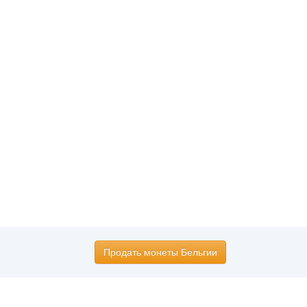
Продать монеты Бельгии