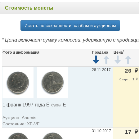
Стоимость монеты
Искать по сохранности, слабам и аукционам
* Цена включает сумму комиссии, удержанную с продавца
*
Фото и информация
Продано
Цена
28.11.2017
20
₽
Старт: 1
₽
1 франк 1997 года Ë
Ë
буквы
Аукцион: Anumis
Состояние: XF-VF
31.10.2017
17
₽