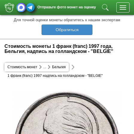
Отправьте фото монет на оценку
Toggl
navig
Для точной оценки монеты обратитесь к нашим экспертам
Обратиться
Стоимость монеты 1 франк (franc) 1997 года,
Бельгия, надпись на голландском - "BELGIE"
Стоимость монет
...
Бельгия
1 франк (franc) 1997 надпись на голландском - "BELGIE"