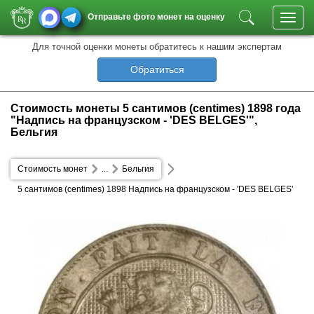
Отправьте фото монет на оценку
Toggl
navig
Для точной оценки монеты обратитесь к нашим экспертам
Обратиться
Стоимость монеты 5 сантимов (centimes) 1898 года
"Надпись на французском - 'DES BELGES'",
Бельгия
Стоимость монет
...
Бельгия
5 сантимов (centimes) 1898 Надпись на французском - 'DES BELGES'