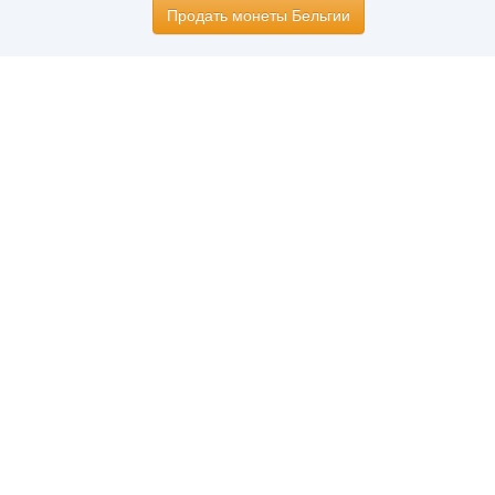
Продать монеты Бельгии