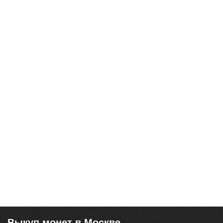
Выкуп монет в Москве