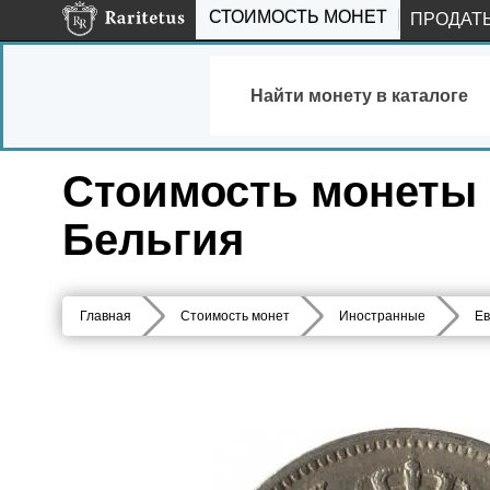
СТОИМОСТЬ МОНЕТ
ПРОДАТ
Найти монету в каталоге
Стоимость монеты 5
Бельгия
Главная
Стоимость монет
Иностранные
Ев