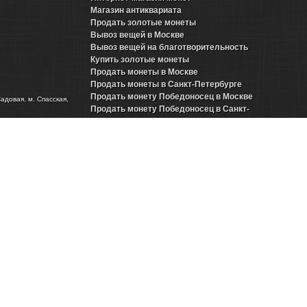
Магазин антиквариата
Продать золотые монеты
Вывоз вещей в Москве
Вывоз вещей на благотворительность
Купить золотые монеты
Продать монеты в Москве
Продать монеты в Санкт-Петербурге
Продать монету Победоносец в Москве
Садовая, м. Спасская,
Продать монету Победоносец в Санкт-
Петербурге
Продать золотые монеты Николая 2 в Москве
Продать золотые монеты Николая 2 в Санкт-
Петербурге
Продать инвестиционные монеты в Москве
Продать инвестиционные монеты в Санкт-
Петербурге
Продать серебряные монеты в Москве
Продать серебряные монеты в Санкт-
Петербурге
Представительства в городах
Продать антиквариат
Новости нумизматики
ринская)