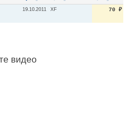
19.10.2011
XF
70
₽
ите видео