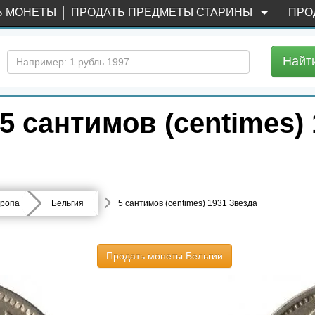
Ь МОНЕТЫ
ПРОДАТЬ ПРЕДМЕТЫ СТАРИНЫ
ПРО
Найт
 сантимов (centimes) 
ропа
Бельгия
5 сантимов (centimes) 1931 Звезда
Продать монеты Бельгии