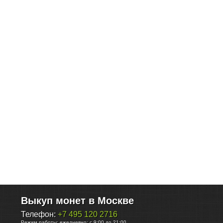
Выкуп монет в Москве
Телефон:
+7 495 120 2716
Режим работы:
ежедневно: с 9:00 до 21:00