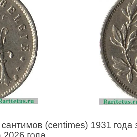
 сантимов (centimes) 1931 года 
а 2026 года