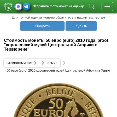
Отправьте фото монет на оценку
Toggl
navig
Для точной оценки монеты обратитесь к нашим экспертам
Продать
Купить
Стоимость монеты 50 евро (euro) 2010 года, proof
"королевский музей Центральной Африки в
Тервюрене"
Стоимость монет
...
Бельгия
50 евро (euro) 2010 королевский музей Центральной Африки в Тервю
рене