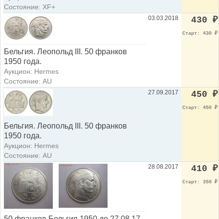
Состояние: XF+
03.03.2018
430
₽
Старт: 430
₽
Бельгия. Леопольд III. 50 франков
1950 года.
Аукцион: Hermes
Состояние: AU
27.09.2017
450
₽
Старт: 450
₽
Бельгия. Леопольд III. 50 франков
1950 года.
Аукцион: Hermes
Состояние: AU
28.08.2017
410
₽
Старт: 350
₽
50 франков Бельгия 1950 до 27.08.17