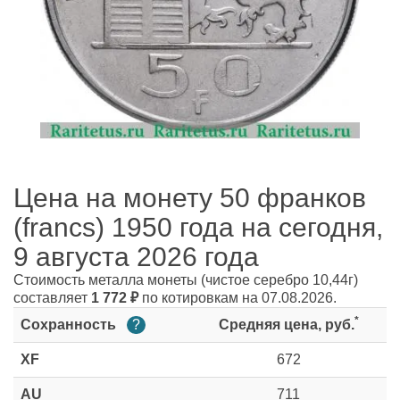
Цена на монету 50 франков
(francs) 1950 года на сегодня,
9 августа 2026 года
Стоимость металла монеты
(чистое серебро 10,44г)
составляет
1 772
₽
по котировкам на 07.08.2026.
*
Сохранность
?
Средняя цена, руб.
XF
672
AU
711