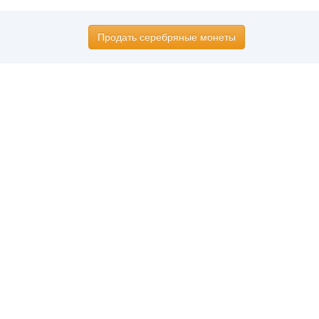
Продать серебряные монеты