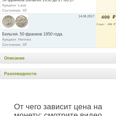
Аукцион: Lave
Состояние: XF
14.06.2017
400
₽
Старт: 400
₽
Бельгия. 50 франков 1950 года.
Аукцион: Hermes
Состояние: XF
Описание
Разновидности
От чего зависит цена на
монету: смотрите видео