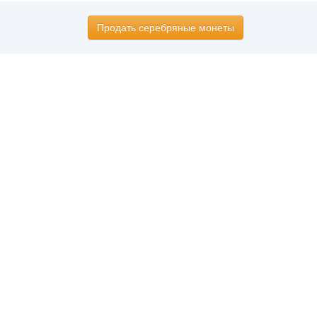
Продать серебряные монеты