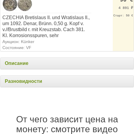
90 €
4 891
₽
Старт: 50 €
CZECHIA Bretislaus II. und Wratislaus II.,
um 1092. Denar, Brünn. 0,50 g. Kopf v.
v.//Brustbild r. mit Kreuzstab. Cach 381.
Kl. Korrosionsspuren, sehr
Аукцион: Künker
Состояние: VF
Описание
Разновидности
От чего зависит цена на
монету: смотрите видео