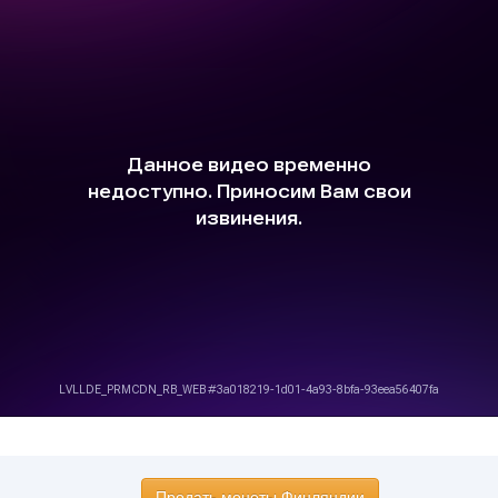
Продать монеты Финляндии