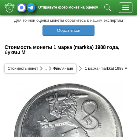
Отправьте фото монет на оценку
Toggl
navig
Для точной оценки монеты обратитесь к нашим экспертам
Обратиться
Стоимость монеты 1 марка (markka) 1988 года,
буквы М
Стоимость монет
...
Финляндия
1 марка (markka) 1988 М