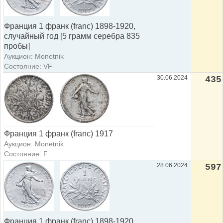
Франция 1 франк (franc) 1898-1920,
случайный год [5 грамм серебра 835
пробы]
Аукцион: Monetnik
Состояние: VF
30.06.2024
435
Франция 1 франк (franc) 1917
Аукцион: Monetnik
Состояние: F
28.06.2024
597
Франция 1 франк (franc) 1898-1920,