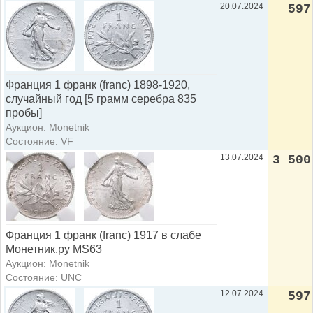
20.07.2024
597
Франция 1 франк (franc) 1898-1920,
случайный год [5 грамм серебра 835
пробы]
Аукцион: Monetnik
Состояние: VF
13.07.2024
3 500
Франция 1 франк (franc) 1917 в слабе
Монетник.ру MS63
Аукцион: Monetnik
Состояние: UNC
12.07.2024
597