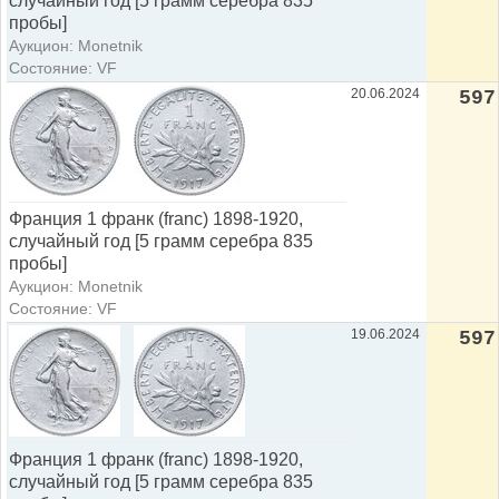
случайный год [5 грамм серебра 835
пробы]
Аукцион: Monetnik
Состояние: VF
20.06.2024
597
Франция 1 франк (franc) 1898-1920,
случайный год [5 грамм серебра 835
пробы]
Аукцион: Monetnik
Состояние: VF
19.06.2024
597
Франция 1 франк (franc) 1898-1920,
случайный год [5 грамм серебра 835