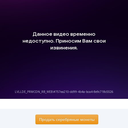
Продать серебряные монеты