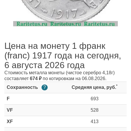
Цена на монету 1 франк
(franc) 1917 года на сегодня,
6 августа 2026 года
Стоимость металла монеты
(чистое серебро 4,18г)
составляет
674
₽
по котировкам на 06.08.2026.
*
Сохранность
?
Средняя цена, руб.
F
693
VF
528
XF
413