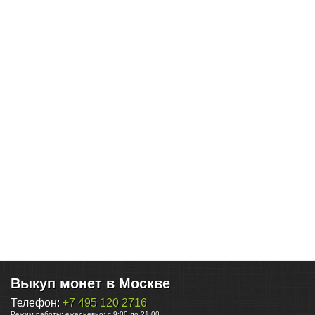
Выкуп монет в Москве
Телефон:
+7 495 120 2716
Режим работы:
ежедневно: с 9:00 до 21:00