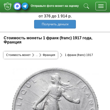
Отправьте фото монет на оценку
Toggl
navig
от 376
до 1 914 р.
Получить деньги
Стоимость монеты 1 франк (franc) 1917 года,
Франция
Стоимость монет
...
Франция
1 франк (franc) 1917