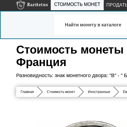
СТОИМОСТЬ МОНЕТ
ПРОДАТ
Найти монету в каталоге
Стоимость монеты 1
Франция
Разновидность: знак монетного двора: "B" - "
Главная
Стоимость монет
Иностранные
Ев