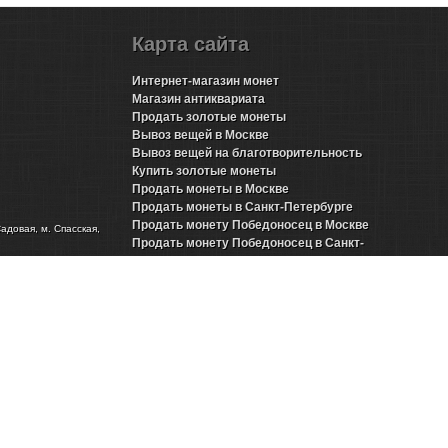
Карта сайта
Интернет-магазин монет
Магазин антиквариата
Продать золотые монеты
Вывоз вещей в Москве
Вывоз вещей на благотворительность
Купить золотые монеты
Продать монеты в Москве
Продать монеты в Санкт-Петербурге
Продать монету Победоносец в Москве
Садовая, м. Спасская,
Продать монету Победоносец в Санкт-
Петербурге
Продать золотые монеты Николая 2 в Москве
Продать золотые монеты Николая 2 в Санкт-
Петербурге
Продать инвестиционные монеты в Москве
Продать инвестиционные монеты в Санкт-
Петербурге
Продать серебряные монеты в Москве
Продать серебряные монеты в Санкт-
Петербурге
Представительства в городах