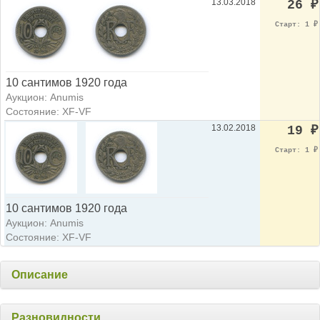
13.03.2018
26
₽
Старт: 1
₽
10 сантимов 1920 года
Аукцион: Anumis
Состояние: XF-VF
13.02.2018
19
₽
Старт: 1
₽
10 сантимов 1920 года
Аукцион: Anumis
Состояние: XF-VF
Описание
Разновидности