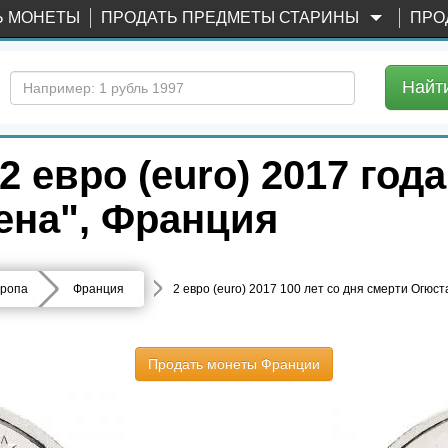
Ь МОНЕТЫ
ПРОДАТЬ ПРЕДМЕТЫ СТАРИНЫ
ПРО
Найт
евро (euro) 2017 года
ена", Франция
ропа
Франция
2 евро (euro) 2017 100 лет со дня смерти Огюс
Продать монеты Франции