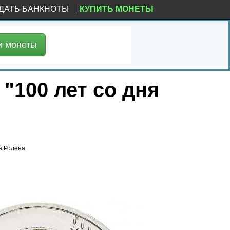
ДАТЬ БАНКНОТЫ
КУПИТЬ МОНЕТЫ
и
монеты
 "100 лет со дня
та Родена