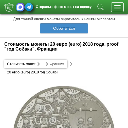
Отправьте фото монет на оценку
Toggl
navig
Для точной оценки монеты обратитесь к нашим экспертам
Обратиться
Стоимость монеты 20 евро (euro) 2018 года, proof
"год Собаки", Франция
Стоимость монет
...
Франция
20 евро (euro) 2018 год Собаки