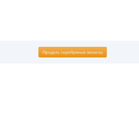
Продать серебряные монеты