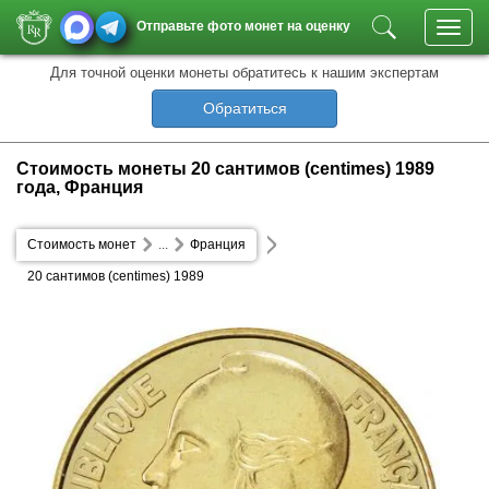
Отправьте фото монет на оценку
Toggl
navig
Для точной оценки монеты обратитесь к нашим экспертам
Обратиться
Стоимость монеты 20 сантимов (centimes) 1989
года, Франция
Стоимость монет
...
Франция
20 сантимов (centimes) 1989