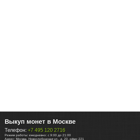
Выкуп монет в Москве
Телефон:
+7 495 120 2716
Режим работы:
ежедневно: с 9:00 до 21:00
Адрес:
Москва
,
Новослободская ул., д. 20, офис 221